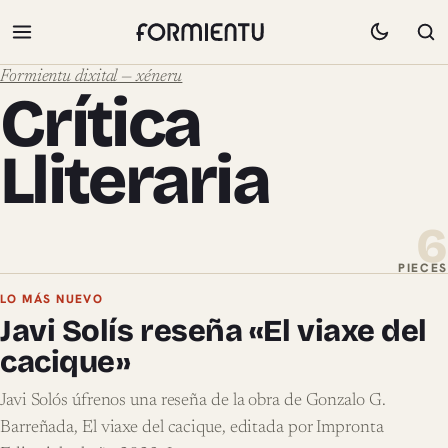
Formientu dixital — xéneru
Crítica
Lliteraria
6
PIECES
Pieces de Crítica Lliteraria
LO MÁS NUEVO
Javi Solís reseña «El viaxe del
cacique»
Javi Solós úfrenos una reseña de la obra de Gonzalo G.
Barreñada, El viaxe del cacique, editada por Impronta