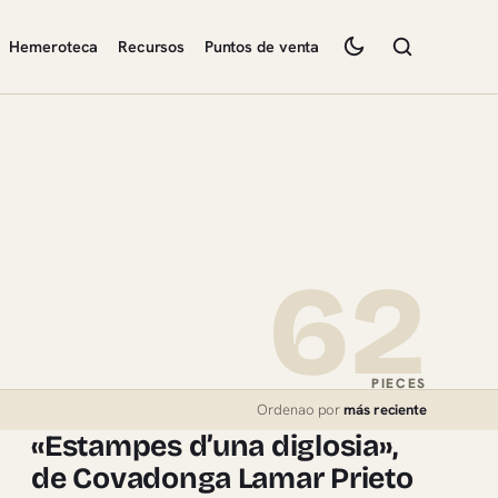
Hemeroteca
Recursos
Puntos de venta
62
PIECES
Ordenao por
más reciente
«Estampes d’una diglosia»,
de Covadonga Lamar Prieto