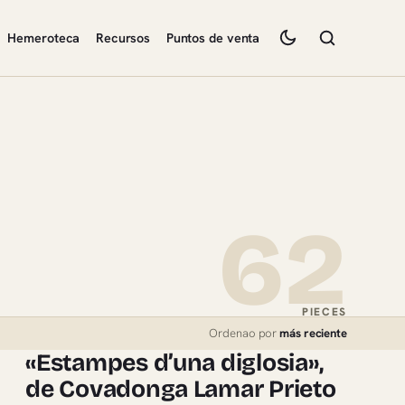
Hemeroteca
Recursos
Puntos de venta
62
PIECES
Ordenao por
más reciente
«Estampes d’una diglosia»,
de Covadonga Lamar Prieto