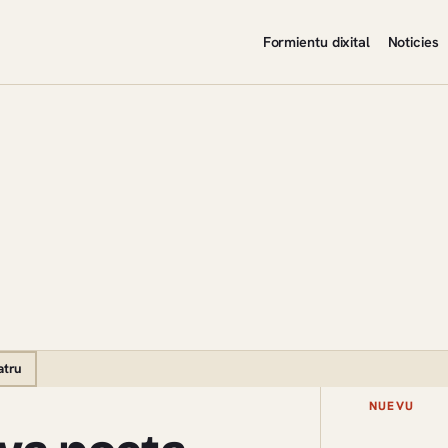
Formientu dixital
Noticies
atru
NUEVU