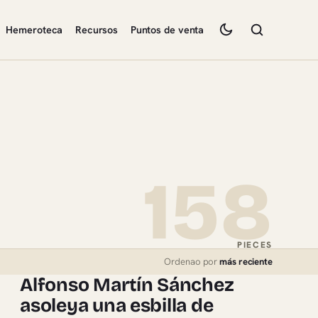
Hemeroteca
Recursos
Puntos de venta
158
PIECES
Ordenao por
más reciente
Alfonso Martín Sánchez
asoleya una esbilla de