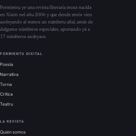
Formientu ye una revista lliteraria moza nacida
en Xixón nel añu 2006 y que dende entós vien
asoleyando al menos un númberu añal, amás de
dalgunos númberos especiales, aportando yá a
17 númberos asoleyaos.
FORMIENTU DIXITAL
Poesía
Narrativa
Torna
Crítica
Teatru
LA REVISTA
Quién somos