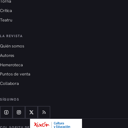
Torna
Crítica
Teatru
LA REVISTA
Quién somos
Autores
Hemeroteca
Puntos de venta
Collabora
SÍGUINOS
COL SOFITU DE