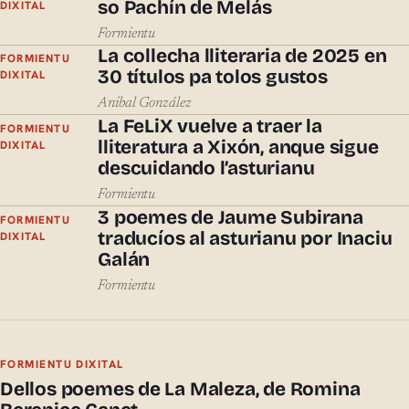
so Pachín de Melás
DIXITAL
Formientu
La collecha lliteraria de 2025 en
FORMIENTU
30 títulos pa tolos gustos
DIXITAL
Anibal González
La FeLiX vuelve a traer la
FORMIENTU
lliteratura a Xixón, anque sigue
DIXITAL
descuidando l’asturianu
Formientu
3 poemes de Jaume Subirana
FORMIENTU
traducíos al asturianu por Inaciu
DIXITAL
Galán
Formientu
FORMIENTU DIXITAL
Dellos poemes de La Maleza, de Romina