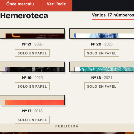
Ónde mercalu
Ver l'índiz
Hemeroteca
Ver los 17 númberos
· 2026
· 2025
Nº 21
Nº 20
SOLO EN PAPEL
SOLO EN PAPEL
· 2023
· 2021
Nº 19
Nº 18
SOLO EN PAPEL
SOLO EN PAPEL
· 2018
Nº 17
SOLO EN PAPEL
PUBLICIDÁ