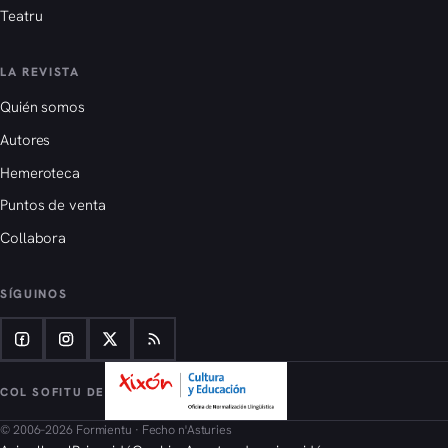
Teatru
LA REVISTA
Quién somos
Autores
Hemeroteca
Puntos de venta
Collabora
SÍGUINOS
COL SOFITU DE
© 2006–2026 Formientu · Fecho n'Asturies