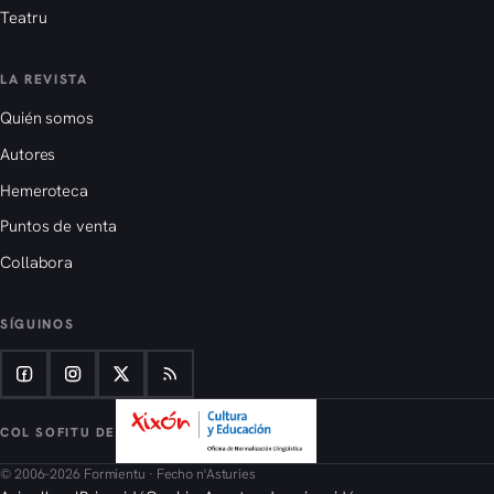
Teatru
LA REVISTA
Quién somos
Autores
Hemeroteca
Puntos de venta
Collabora
SÍGUINOS
COL SOFITU DE
© 2006–2026 Formientu · Fecho n'Asturies