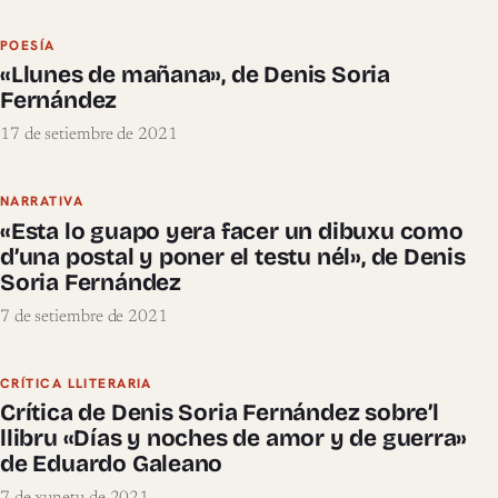
POESÍA
«Llunes de mañana», de Denis Soria
Fernández
17 de setiembre de 2021
NARRATIVA
«Esta lo guapo yera facer un dibuxu como
d’una postal y poner el testu nél», de Denis
Soria Fernández
7 de setiembre de 2021
CRÍTICA LLITERARIA
Crítica de Denis Soria Fernández sobre’l
llibru «Días y noches de amor y de guerra»
de Eduardo Galeano