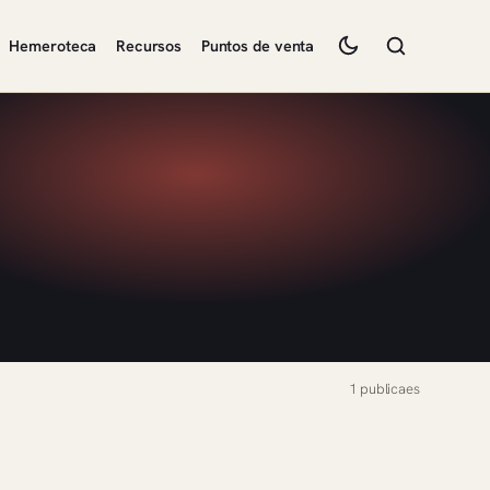
Hemeroteca
Recursos
Puntos de venta
1 publicaes