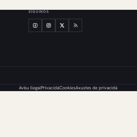
SÍGUINOS
Avisu llegal
Privacidá
Cookies
Axustes de privacidá