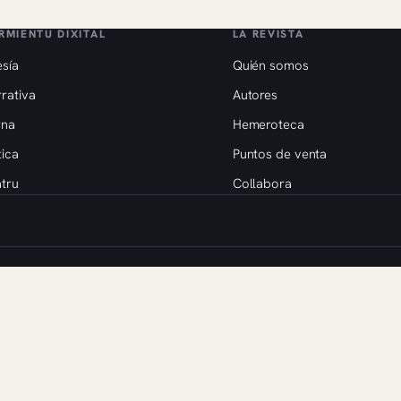
RMIENTU DIXITAL
LA REVISTA
sía
Quién somos
rativa
Autores
rna
Hemeroteca
tica
Puntos de venta
tru
Collabora