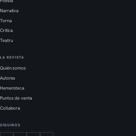
Poesía
Narrativa
Torna
Crítica
Teatru
LA REVISTA
Quién somos
Autores
Hemeroteca
Puntos de venta
Collabora
SÍGUINOS