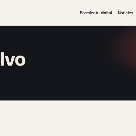
Formientu dixital
Noticies
lvo