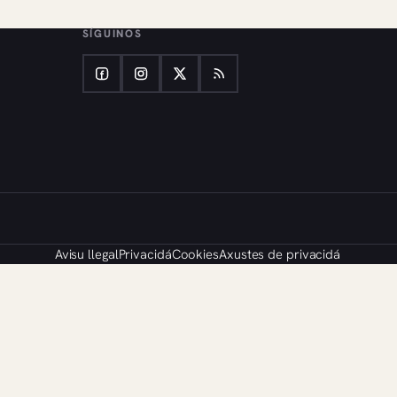
SÍGUINOS
Avisu llegal
Privacidá
Cookies
Axustes de privacidá