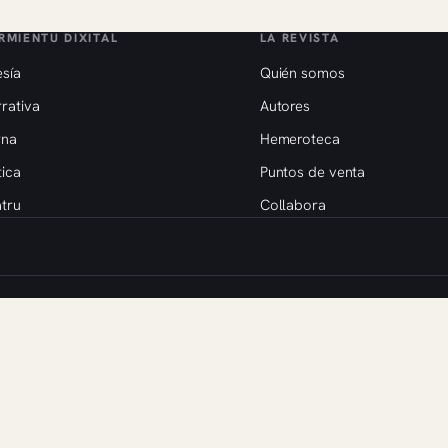
RMIENTU DIXITAL
LA REVISTA
sía
Quién somos
rativa
Autores
rna
Hemeroteca
tica
Puntos de venta
tru
Collabora