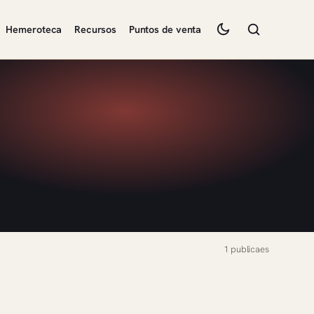
Hemeroteca
Recursos
Puntos de venta
1 publicaes