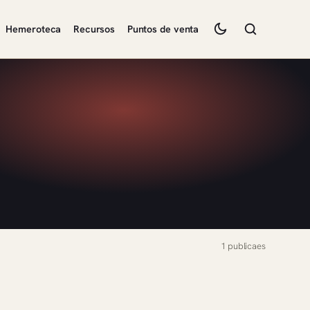
Hemeroteca
Recursos
Puntos de venta
1 publicaes