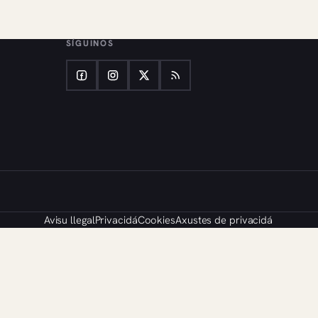
SÍGUINOS
Avisu llegal
Privacidá
Cookies
Axustes de privacidá