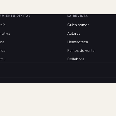
RMIENTU DIXITAL
LA REVISTA
sía
Quién somos
rativa
Autores
rna
Hemeroteca
tica
Puntos de venta
tru
Collabora