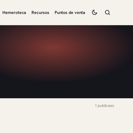
Hemeroteca
Recursos
Puntos de venta
1 publicaes