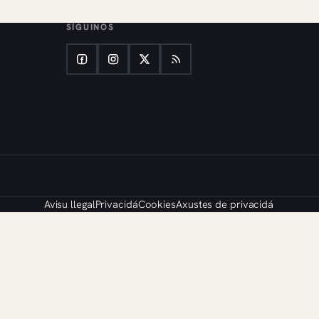
SÍGUINOS
Avisu llegal
Privacidá
Cookies
Axustes de privacidá