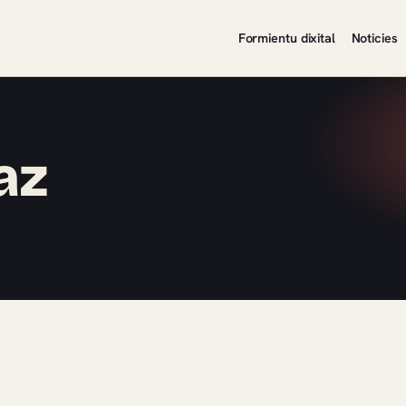
Formientu dixital
Noticies
az