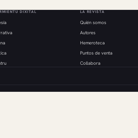
RMIENTU DIXITAL
LA REVISTA
sía
Quién somos
rativa
Autores
rna
Hemeroteca
tica
Puntos de venta
tru
Collabora