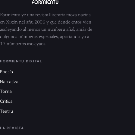
Formientu ye una revista lliteraria moza nacida
en Xixón nel añu 2006 y que dende entós vien
asoleyando al menos un númberu añal, amás de
dalgunos númberos especiales, aportando yá a
17 númberos asoleyaos.
FORMIENTU DIXITAL
Poesía
Narrativa
Torna
Crítica
Teatru
LA REVISTA