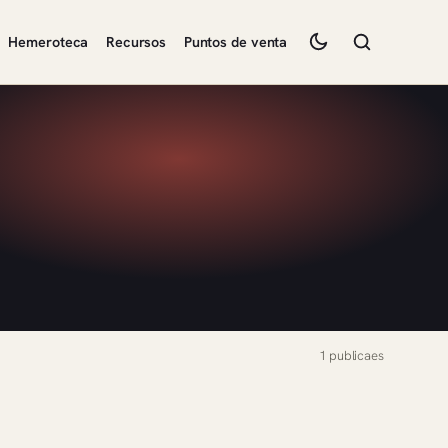
Hemeroteca
Recursos
Puntos de venta
1 publicaes