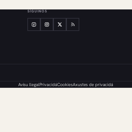
SÍGUINOS
Avisu llegal
Privacidá
Cookies
Axustes de privacidá