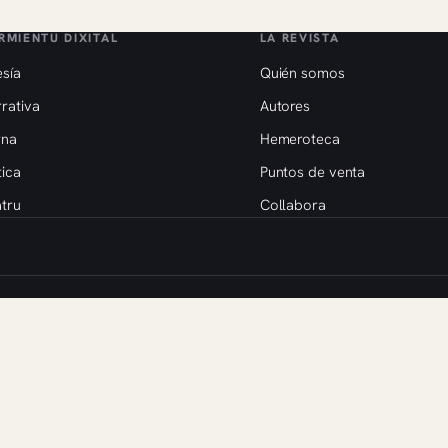
RMIENTU DIXITAL
LA REVISTA
sía
Quién somos
rativa
Autores
rna
Hemeroteca
tica
Puntos de venta
tru
Collabora