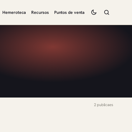
Hemeroteca
Recursos
Puntos de venta
2 publicaes