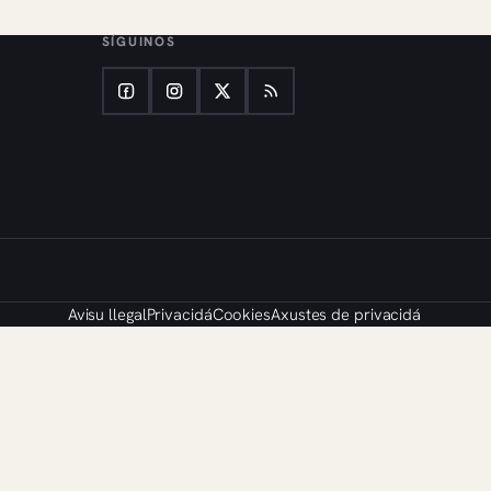
SÍGUINOS
Avisu llegal
Privacidá
Cookies
Axustes de privacidá