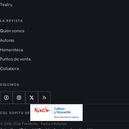
Teatru
LA REVISTA
Quién somos
Autores
Hemeroteca
Puntos de venta
Collabora
SÍGUINOS
COL SOFITU DE
© 2006–2026 Formientu · Fecho n'Asturies