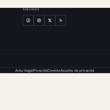
SÍGUINOS
Avisu llegal
Privacidá
Cookies
Axustes de privacidá