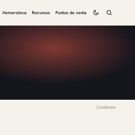
Hemeroteca
Recursos
Puntos de venta
2 publicaes