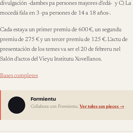
divulgación -dambes pa persones mayores d’edá-
y C) La
mocedá fala en 3 -pa persones de 14 a 18 años-.
Cada estaya un primer premiu de 600 €, un segundu
premiu de 275 € y un tercer premiu de 125 €. L’actu de
presentación de los temes va ser el 20 de febreru nel
Salón d’actos del Vieyu Institutu Xovellanos.
Bases completes
Sobre l'autor
Formientu
Collabora con Formientu.
Ver toles sos pieces →