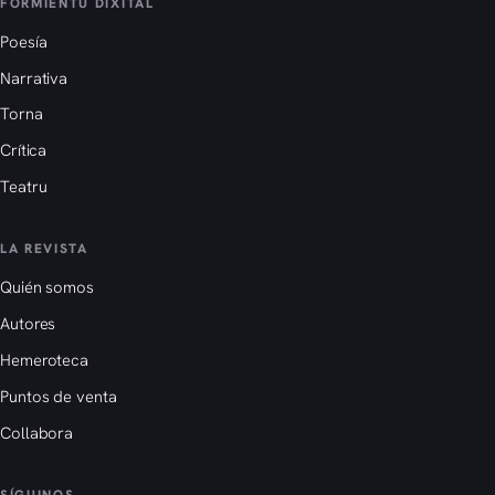
FORMIENTU DIXITAL
Poesía
Narrativa
Torna
Crítica
Teatru
LA REVISTA
Quién somos
Autores
Hemeroteca
Puntos de venta
Collabora