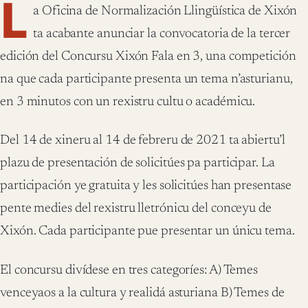
L
a Oficina de Normalización Llingüística de Xixón
ta acabante anunciar la convocatoria de la tercer
edición del Concursu Xixón Fala en 3, una competición
na que cada participante presenta un tema n’asturianu,
en 3 minutos con un rexistru cultu o académicu.
Del 14 de xineru al 14 de febreru de 2021 ta abiertu’l
plazu de presentación de solicitúes pa participar. La
participación ye gratuita y les solicitúes han presentase
pente medies del rexistru lletrónicu del conceyu de
Xixón. Cada participante pue presentar un únicu tema.
El concursu divídese en tres categoríes: A) Temes
venceyaos a la cultura y realidá asturiana B) Temes de