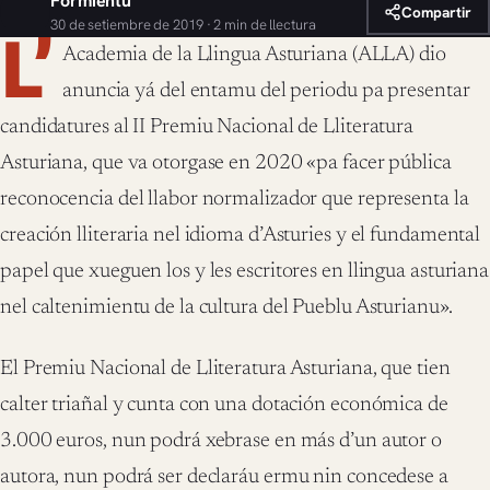
Formientu
Compartir
30 de setiembre de 2019 · 2 min de llectura
L’
Academia de la Llingua Asturiana (ALLA) dio
anuncia yá del entamu del periodu pa presentar
candidatures al II Premiu Nacional de Lliteratura
Asturiana, que va otorgase en 2020 «pa facer pública
reconocencia del llabor normalizador que representa la
creación lliteraria nel idioma d’Asturies y el fundamental
papel que xueguen los y les escritores en llingua asturiana
nel caltenimientu de la cultura del Pueblu Asturianu».
El Premiu Nacional de Lliteratura Asturiana, que tien
calter triañal y cunta con una dotación económica de
3.000 euros, nun podrá xebrase en más d’un autor o
autora, nun podrá ser declaráu ermu nin concedese a