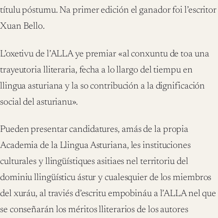
títulu póstumu. Na primer edición el ganador foi l’escritor
Xuan Bello.
L’oxetivu de l’ALLA ye premiar «al conxuntu de toa una
trayeutoria lliteraria, fecha a lo llargo del tiempu en
llingua asturiana y la so contribución a la dignificación
social del asturianu».
Pueden presentar candidatures, amás de la propia
Academia de la Llingua Asturiana, les instituciones
culturales y llingüístiques asitiaes nel territoriu del
dominiu llingüísticu ástur y cualesquier de los miembros
del xuráu, al traviés d’escritu empobináu a l’ALLA nel que
se conseñarán los méritos lliterarios de los autores