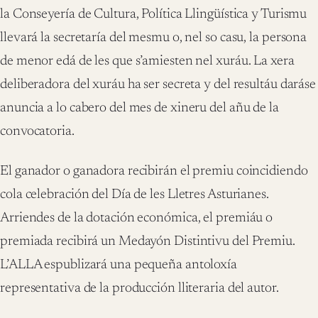
la Conseyería de Cultura, Política Llingüística y Turismu
llevará la secretaría del mesmu o, nel so casu, la persona
de menor edá de les que s’amiesten nel xuráu. La xera
deliberadora del xuráu ha ser secreta y del resultáu daráse
anuncia a lo cabero del mes de xineru del añu de la
convocatoria.
El ganador o ganadora recibirán el premiu coincidiendo
cola celebración del Día de les Lletres Asturianes.
Arriendes de la dotación económica, el premiáu o
premiada recibirá un Medayón Distintivu del Premiu.
L’ALLA espublizará una pequeña antoloxía
representativa de la producción lliteraria del autor.