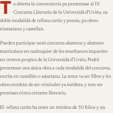
T
a abierta la convocatoria pa presentase al IX
Concursu Lliterariu de la Universidá d’Uviéu, na
doble modalidá de rellatu curtiu y poesía, pa obres
n’asturianu y castellan.
Pueden participar nesti concursu alumnos y alumnes
matriculaos en cualesquier de les enseñances impartíes
en centros propios de la Universidá d’Uviéu. Podrá
presentase una única obra a cada modalidá del concursu,
escrita en castellán o asturianu. La tema va ser llibre y les
obres tendrán de ser orixinales ya inédites, y nun ser
premiaes n’otru certame lliterariu.
El rellatu curtiu ha tener un mínimu de 50 folios y un