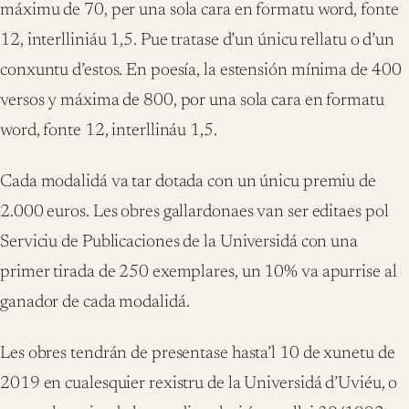
máximu de 70, per una sola cara en formatu word, fonte
12, interlliniáu 1,5. Pue tratase d’un únicu rellatu o d’un
conxuntu d’estos. En poesía, la estensión mínima de 400
versos y máxima de 800, por una sola cara en formatu
word, fonte 12, interllináu 1,5.
Cada modalidá va tar dotada con un únicu premiu de
2.000 euros. Les obres gallardonaes van ser editaes pol
Serviciu de Publicaciones de la Universidá con una
primer tirada de 250 exemplares, un 10% va apurrise al
ganador de cada modalidá.
Les obres tendrán de presentase hasta’l 10 de xunetu de
2019 en cualesquier rexistru de la Universidá d’Uviéu, o