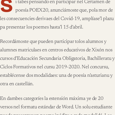
S
i tabes pensando en participar nel Certamen de
poesía POEX20, anunciámoste que, pola mor de
les consecuencies derivaes del Covid-19, amplíase’l plazu
pa presentar los poemes hasta’l 15 d’abril.
Recordámoste que pueden participar tolos alumnos y
alumnes matriculaes en centros educativos de Xixón nos
cursos d’Educación Secundaria Obligatoria, Bachilleratu y
Ciclos Formativos nel cursu 2019-2020. Nel concursu,
establécense dos modalidaes: una de poesía n’asturianu y
otra en castellán.
En dambes categoríes la estensión máxima ye de 20
versos nel formatu estándar de Word. Un solu estudiante