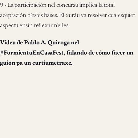
9.- La participación nel concursu implica la total
aceptación d’estes bases. El xuráu va resolver cualesquier
aspectu ensin reflexar n’elles.
Videu de Pablo A. Quiroga nel
#FormientuEnCasaFest, falando de cómo facer un
guión pa un curtiumetraxe.