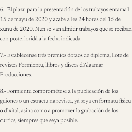
6.- El plazu para la presentación de los trabayos entama’l
15 de mayu de 2020 y acaba a les 24 hores del 15 de
xunu de 2020. Nun se van almitir trabayos que se reciban
con posterioridá a la fecha indicada.
7.- Establécense trés premios dotaos de diploma, llote de
revistes Formientu, llibros y discos d’Algamar
Producciones.
8.- Formientu comprométese a la publicación de los
guiones o un estractu na revista, yá seya en formatu físicu
o dixital, asina como a promover la grabación de los
curtios, siempres que seya posible.