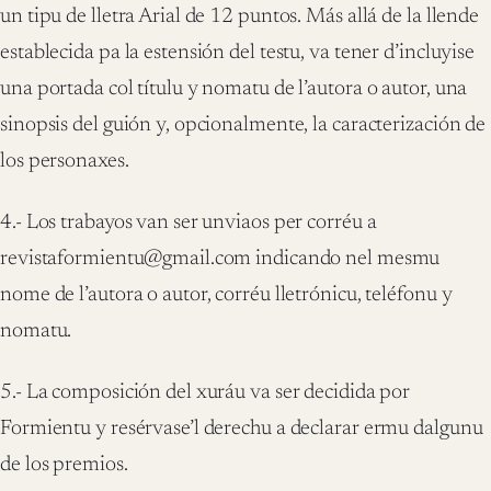
un tipu de lletra Arial de 12 puntos. Más allá de la llende
establecida pa la estensión del testu, va tener d’incluyise
una portada col títulu y nomatu de l’autora o autor, una
sinopsis del guión y, opcionalmente, la caracterización de
los personaxes.
4.- Los trabayos van ser unviaos per corréu a
revistaformientu@gmail.com indicando nel mesmu
nome de l’autora o autor, corréu lletrónicu, teléfonu y
nomatu.
5.- La composición del xuráu va ser decidida por
Formientu y resérvase’l derechu a declarar ermu dalgunu
de los premios.