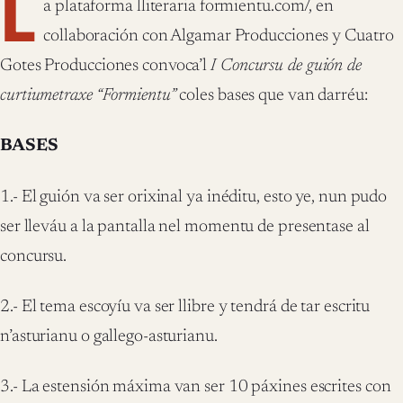
L
a plataforma lliteraria formientu.com/, en
collaboración con Algamar Producciones y Cuatro
Gotes Producciones convoca’l
I Concursu de guión de
curtiumetraxe “Formientu”
coles bases que van darréu:
BASES
1.- El guión va ser orixinal ya inéditu, esto ye, nun pudo
ser lleváu a la pantalla nel momentu de presentase al
concursu.
2.- El tema escoyíu va ser llibre y tendrá de tar escritu
n’asturianu o gallego-asturianu.
3.- La estensión máxima van ser 10 páxines escrites con