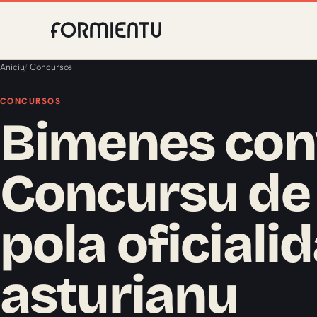
Aniciu
/
Concursos
CONCURSOS
Bimenes con
Concursu de
pola oficialid
asturianu