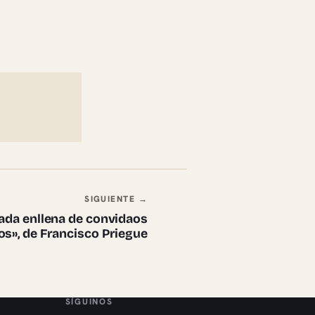
SIGUIENTE →
ada enllena de convidaos
s», de Francisco Priegue
SÍGUINOS