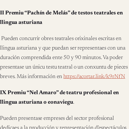
II Premiu “Pachín de Melás” de testos teatrales en
llingua asturiana
Pueden concurrir obres teatrales orixinales escritas en
llingua asturiana y que puedan ser representaes con una
duración comprendida ente 50 y 90 minutos. Va poder
presentase un únicu testu teatral o un conxuntu de pieces
breves. Más información en
https://acortar.link/k9rNfN
IX Premiu “Nel Amaro” de teatru profesional en
llingua asturiana o eonaviegu
.
Pueden presentase empreses del sector profesional
dedicaes a la producción y representación d’espectáculos