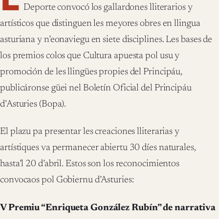
Deporte convocó los gallardones lliterarios y
artísticos que distinguen les meyores obres en llingua
asturiana y n’eonaviegu en siete disciplines. Les bases de
los premios colos que Cultura apuesta pol usu y
promoción de les llingües propies del Principáu,
publicáronse güei nel Boletín Oficial del Principáu
d’Asturies (Bopa).
El plazu pa presentar les creaciones lliterarias y
artístiques va permanecer abiertu 30 díes naturales,
hasta’l 20 d’abril. Estos son los reconocimientos
convocaos pol Gobiernu d’Asturies:
V Premiu “Enriqueta González Rubín” de narrativa