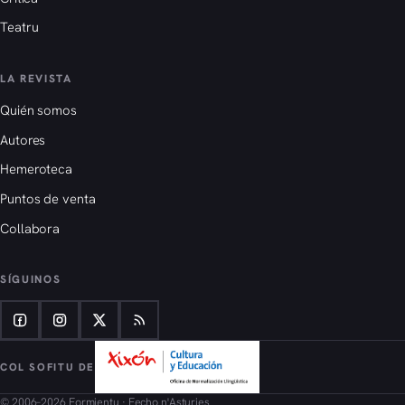
Teatru
LA REVISTA
Quién somos
Autores
Hemeroteca
Puntos de venta
Collabora
SÍGUINOS
COL SOFITU DE
© 2006–2026 Formientu · Fecho n'Asturies