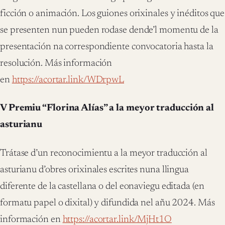
ficción o animación. Los guiones orixinales y inéditos que
se presenten nun pueden rodase dende’l momentu de la
presentación na correspondiente convocatoria hasta la
resolución. Más información
en
https://acortar.link/WDrpwL
V Premiu “Florina Alías” a la meyor traducción al
asturianu
Trátase d’un reconocimientu a la meyor traducción al
asturianu d’obres orixinales escrites nuna llingua
diferente de la castellana o del eonaviegu editada (en
formatu papel o dixital) y difundida nel añu 2024. Más
información en
https://acortar.link/MjHt1O