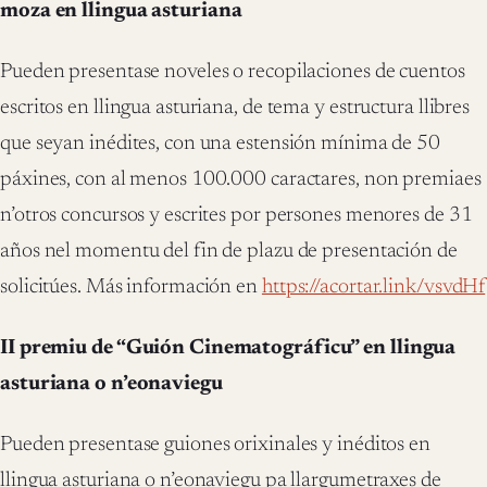
moza en llingua asturiana
Pueden presentase noveles o recopilaciones de cuentos
escritos en llingua asturiana, de tema y estructura llibres
que seyan inédites, con una estensión mínima de 50
páxines, con al menos 100.000 caractares, non premiaes
n’otros concursos y escrites por persones menores de 31
años nel momentu del fin de plazu de presentación de
solicitúes. Más información en
https://acortar.link/vsvdHf
II premiu de “Guión Cinematográficu” en llingua
asturiana o n’eonaviegu
Pueden presentase guiones orixinales y inéditos en
llingua asturiana o n’eonaviegu pa llargumetraxes de