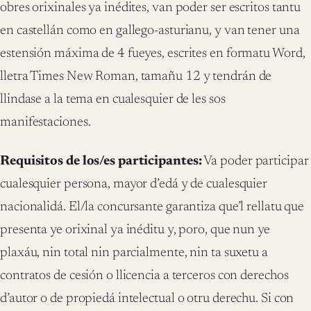
obres orixinales ya inédites, van poder ser escritos tantu
en castellán como en gallego-asturianu, y van tener una
estensión máxima de 4 fueyes, escrites en formatu Word,
lletra Times New Roman, tamañu 12 y tendrán de
llindase a la tema en cualesquier de les sos
manifestaciones.
Requisitos de los/es participantes:
Va poder participar
cualesquier persona, mayor d’edá y de cualesquier
nacionalidá. El/la concursante garantiza que’l rellatu que
presenta ye orixinal ya inéditu y, poro, que nun ye
plaxáu, nin total nin parcialmente, nin ta suxetu a
contratos de cesión o llicencia a terceros con derechos
d’autor o de propiedá intelectual o otru derechu. Si con