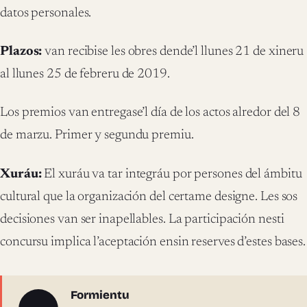
datos personales.
Plazos:
van recibise les obres dende’l llunes 21 de xineru
al llunes 25 de febreru de 2019.
Los premios van entregase’l día de los actos alredor del 8
de marzu. Primer y segundu premiu.
Xuráu:
El xuráu va tar integráu por persones del ámbitu
cultural que la organización del certame designe. Les sos
decisiones van ser inapellables. La participación nesti
concursu implica l’aceptación ensin reserves d’estes bases.
Sobre l'autor
Formientu