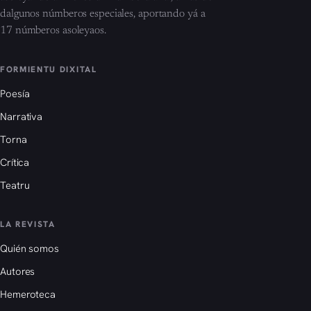
dalgunos númberos especiales, aportando yá a
17 númberos asoleyaos.
FORMIENTU DIXITAL
Poesía
Narrativa
Torna
Crítica
Teatru
LA REVISTA
Quién somos
Autores
Hemeroteca