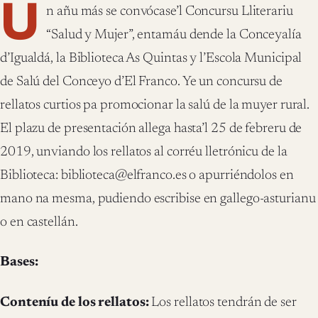
U
n añu más se convócase’l Concursu Lliterariu
“Salud y Mujer”, entamáu dende la Conceyalía
d’Igualdá, la Biblioteca As Quintas y l’Escola Municipal
de Salú del Conceyo d’El Franco. Ye un concursu de
rellatos curtios pa promocionar la salú de la muyer rural.
El plazu de presentación allega hasta’l 25 de febreru de
2019, unviando los rellatos al corréu lletrónicu de la
Biblioteca: biblioteca@elfranco.es o apurriéndolos en
mano na mesma, pudiendo escribise en gallego-asturianu
o en castellán.
Bases:
Conteníu de los rellatos:
Los rellatos tendrán de ser