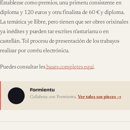
Establezse como premios, unu primeru consistente en
diploma y 120 euros y otru finalista de 60 € y diploma.
La temática ye llibre, pero tienen que ser obres orixinales
ya inédites y pueden tar escrites n’asturianu o en
castellán. Tol procesu de presentación de los trabayos
realizar por corréu electrónicu.
Puedes consultar les
bases completes equí
.
Sobre l'autor
Formientu
Collabora con Formientu.
Ver toles sos pieces →