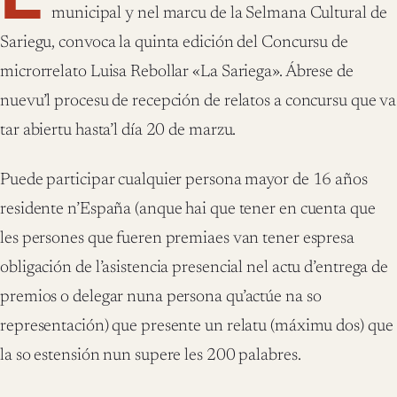
municipal y nel marcu de la Selmana Cultural de
Sariegu, convoca la quinta edición del Concursu de
microrrelato Luisa Rebollar «La Sariega». Ábrese de
nuevu’l procesu de recepción de relatos a concursu que va
tar abiertu hasta’l día 20 de marzu.
Puede participar cualquier persona mayor de 16 años
residente n’España (anque hai que tener en cuenta que
les persones que fueren premiaes van tener espresa
obligación de l’asistencia presencial nel actu d’entrega de
premios o delegar nuna persona qu’actúe na so
representación) que presente un relatu (máximu dos) que
la so estensión nun supere les 200 palabres.