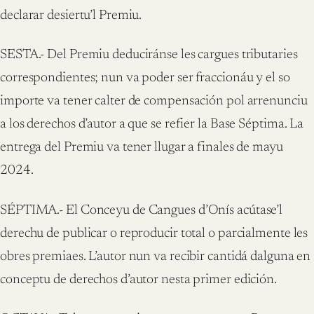
declarar desiertu’l Premiu.
SESTA.- Del Premiu deduciránse les cargues tributaries
correspondientes; nun va poder ser fraccionáu y el so
importe va tener calter de compensación pol arrenunciu
a los derechos d’autor a que se refier la Base Séptima. La
entrega del Premiu va tener llugar a finales de mayu
2024.
SÉPTIMA.- El Conceyu de Cangues d’Onís acútase’l
derechu de publicar o reproducir total o parcialmente les
obres premiaes. L’autor nun va recibir cantidá dalguna en
conceptu de derechos d’autor nesta primer edición.