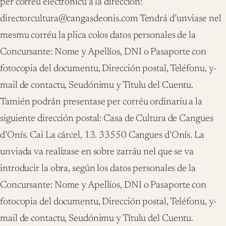
per corréu electrónicu a la dirección:
directorcultura@cangasdeonis.com Tendrá d’unviase nel
mesmu corréu la plica colos datos personales de la
Concursante: Nome y Apellíos, DNI o Pasaporte con
fotocopia del documentu, Dirección postal, Teléfonu, y-
mail de contactu, Seudónimu y Títulu del Cuentu.
Tamién podrán presentase per corréu ordinariu a la
siguiente dirección postal: Casa de Cultura de Cangues
d’Onís. Cai La cárcel, 13. 33550 Cangues d’Onís. La
unviada va realizase en sobre zarráu nel que se va
introducir la obra, según los datos personales de la
Concursante: Nome y Apellíos, DNI o Pasaporte con
fotocopia del documentu, Dirección postal, Teléfonu, y-
mail de contactu, Seudónimu y Títulu del Cuentu.