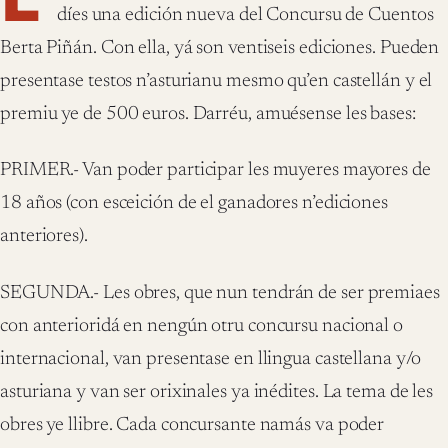
díes una edición nueva del Concursu de Cuentos
Berta Piñán. Con ella, yá son ventiseis ediciones. Pueden
presentase testos n’asturianu mesmo qu’en castellán y el
premiu ye de 500 euros. Darréu, amuésense les bases:
PRIMER.- Van poder participar les muyeres mayores de
18 años (con esceición de el ganadores n’ediciones
anteriores).
SEGUNDA.- Les obres, que nun tendrán de ser premiaes
con anterioridá en nengún otru concursu nacional o
internacional, van presentase en llingua castellana y/o
asturiana y van ser orixinales ya inédites. La tema de les
obres ye llibre. Cada concursante namás va poder