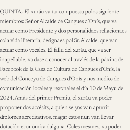
QUINTA.- El xuráu va tar compuestu polos siguiente
miembros: Señor Alcalde de Cangues d’Onís, que va
actuar como Presidente y dos personalidaes rellacionaes
cola vida lliteraria, designaes pol Sr. Alcalde, que van
actuar como vocales. El fallu del xuráu, que va ser
inapellable, va dase a conocer al traviés de la páxina de
Facebook de la Casa de Cultura de Cangues d’Onís, la
web del Conceyu de Cangues d’Onís y nos medios de
comunicación locales y rexonales el día 10 de Mayu de
2024. Amás del primer Premiu, el xuráu va poder
proponer dos accésits, a quien se-yos van apurrir
diplomes acreditativos, magar estos nun van llevar
dotación económica dalguna. Coles mesmes, va poder