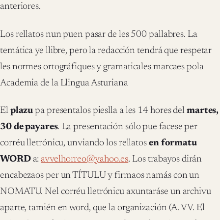
anteriores.
Los rellatos nun puen pasar de les 500 pallabres. La
temática ye llibre, pero la redacción tendrá que respetar
les normes ortográfiques y gramaticales marcaes pola
Academia de la Llingua Asturiana
El
plazu
pa presentalos pieslla a les 14 hores del
martes,
30 de payares
.
La presentación sólo pue facese per
corréu lletrónicu, unviando los rellatos
en formatu
WORD
a:
avvelhorreo@yahoo.es
. Los trabayos dirán
encabezaos per un TÍTULU y firmaos namás con un
NOMATU. Nel corréu lletrónicu axuntaráse un archivu
aparte, tamién en word, que la organización (A. VV. El