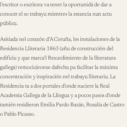
l’escritor o escritora va tener la oportunidá de dar a
conocer el so trabayu mientres la estancia nun actu
públicu.
Asitiada nel corazón d’A Coruña, les instalaciones de la
Residencia Lliteraria 1863 (añu de construcción del
edificiu y que marca’l Rexurdimiento de la lliteratura
gallega) remocicáronse dafechu pa facilitar la máxima
concentración y inspiración nel trabayu lliterariu. La
Residencia ta a dos portales d’onde naciere la Real
Academia Gallega de la Llingua y a pocos pasos d’onde
tamién residieron Emilia Pardo Bazán, Rosalía de Castro
o Pablo Picasso.