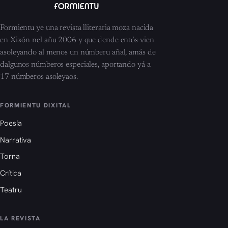
Formientu ye una revista lliteraria moza nacida
en Xixón nel añu 2006 y que dende entós vien
asoleyando al menos un númberu añal, amás de
dalgunos númberos especiales, aportando yá a
17 númberos asoleyaos.
FORMIENTU DIXITAL
Poesía
Narrativa
Torna
Crítica
Teatru
LA REVISTA