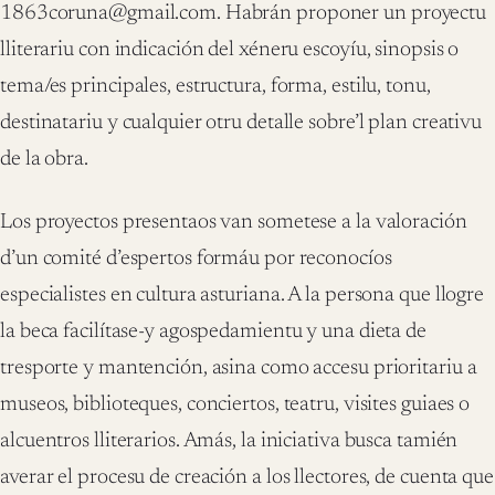
1863coruna@gmail.com. Habrán proponer un proyectu
lliterariu con indicación del xéneru escoyíu, sinopsis o
tema/es principales, estructura, forma, estilu, tonu,
destinatariu y cualquier otru detalle sobre’l plan creativu
de la obra.
Los proyectos presentaos van sometese a la valoración
d’un comité d’espertos formáu por reconocíos
especialistes en cultura asturiana. A la persona que llogre
la beca facilítase-y agospedamientu y una dieta de
tresporte y mantención, asina como accesu prioritariu a
museos, biblioteques, conciertos, teatru, visites guiaes o
alcuentros lliterarios. Amás, la iniciativa busca tamién
averar el procesu de creación a los llectores, de cuenta que