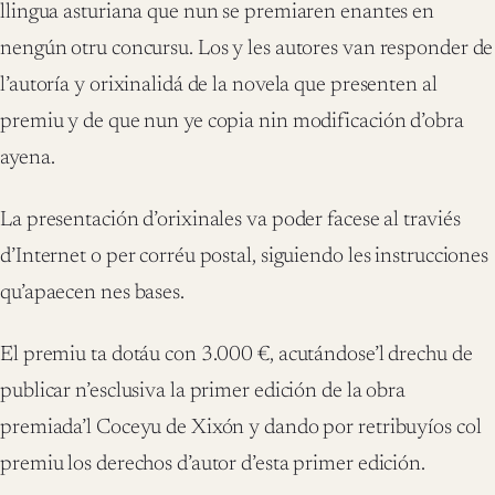
llingua asturiana que nun se premiaren enantes en
nengún otru concursu. Los y les autores van responder de
l’autoría y orixinalidá de la novela que presenten al
premiu y de que nun ye copia nin modificación d’obra
ayena.
La presentación d’orixinales va poder facese al traviés
d’Internet o per corréu postal, siguiendo les instrucciones
qu’apaecen nes bases.
El premiu ta dotáu con 3.000 €, acutándose’l drechu de
publicar n’esclusiva la primer edición de la obra
premiada’l Coceyu de Xixón y dando por retribuyíos col
premiu los derechos d’autor d’esta primer edición.