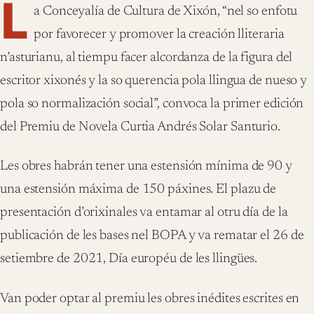
L
a Conceyalía de Cultura de Xixón, “nel so enfotu
por favorecer y promover la creación lliteraria
n’asturianu, al tiempu facer alcordanza de la figura del
escritor xixonés y la so querencia pola llingua de nueso y
pola so normalización social”, convoca la primer edición
del Premiu de Novela Curtia Andrés Solar Santurio.
Les obres habrán tener una estensión mínima de 90 y
una estensión máxima de 150 páxines. El plazu de
presentación d’orixinales va entamar al otru día de la
publicación de les bases nel BOPA y va rematar el 26 de
setiembre de 2021, Día européu de les llingües.
Van poder optar al premiu les obres inédites escrites en