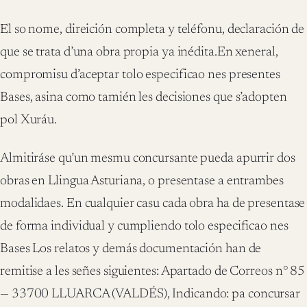
El so nome, direición completa y teléfonu, declaración de
que se trata d’una obra propia ya inédita.En xeneral,
compromisu d’aceptar tolo especificao nes presentes
Bases, asina como tamién les decisiones que s’adopten
pol Xuráu.
Almitiráse qu’un mesmu concursante pueda apurrir dos
obras en Llingua Asturiana, o presentase a entrambes
modalidaes. En cualquier casu cada obra ha de presentase
de forma individual y cumpliendo tolo especificao nes
Bases Los relatos y demás documentación han de
remitise a les señes siguientes: Apartado de Correos n° 85
— 33700 LLUARCA (VALDÉS), Indicando: pa concursar