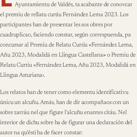
Ayuntamientu de Valdés, ta acabante de conovcar
el premiu de rellatu curtiu Fernández Lema 2023. Los
participantes han de presentar les sos obres por
cuadruplicao, faciendo constar, según correspuenda, pa
concursar al Premiu de Relatu Curtiu «Fernández Lema,
Añu 2023, Modalidá en Llingua Castellana» o Premiu de
Relatu Curtiu «Fernández Lema, Añu 2023, Modalidá en
Llingua Asturiana›.
Los relatos han de tener como elementu identificativu
únicu un alcuñu. Amás, han de dir acompañaos con un
sobre zarráu nel que figure l’alcuñu enantes citáu. Nel
interior de dichu sobre ha de figurar una declaración del
autor na qu’ésti ha de facer constar: