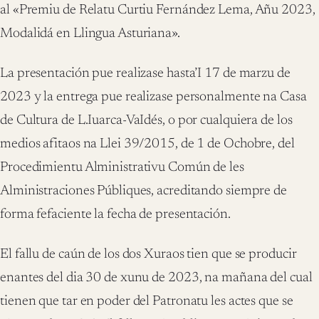
al «Premiu de Relatu Curtiu Fernández Lema, Añu 2023,
Modalidá en Llingua Asturiana».
La presentación pue realizase hasta’I 17 de marzu de
2023 y la entrega pue realizase personalmente na Casa
de Cultura de L.Iuarca-VaIdés, o por cualquiera de los
medios afitaos na Llei 39/2015, de 1 de Ochobre, del
Procedimientu Alministrativu Común de les
Alministraciones Públiques, acreditando siempre de
forma fefaciente la fecha de presentación.
El fallu de caún de los dos Xuraos tien que se producir
enantes del dia 30 de xunu de 2023, na mañana del cual
tienen que tar en poder del Patronatu les actes que se