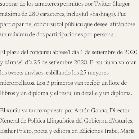
superar de los caracteres permitíos por Twitter (llargor
máximu de 280 caracteres, incluyíu’l «hashtag»). Pue
participar nel concursu tol públicu que desee, afitándose
un máximu de dos participaciones por persona.
El plazu del concursu ábrese’l día 1 de setiembre de 2020
y zárrase’l día 25 de setiembre 2020. El xuráu va valorar
los tweets unviaos, esbillando los 25 meyores
microrrellatos. Los 3 primeros van recibir un llote de
llibros y un diploma y el restu, un detalle y un diploma.
El xuráu va tar compuestu por Antón García, Director
Xeneral de Política Llingüística del Gobiernu d’Asturies,
Esther Prieto, poeta y editora en Ediciones Trabe, María