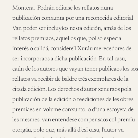
Montera. Podrán editase los rellatos nuna
publicación conxunta por una reconocida editorial.
Van poder ser incluyíos nesta edición, amás de los
rellatos premiaos, aquellos que, pol so especial
interés o calidá, considere’l Xuráu merecedores de
ser incorporaos a dicha publicación. En tal casu,
caún de los autores que vayan tener publicaos los sos
rellatos va recibir de baldre trés exemplares de la
citada edición. Los derechos d’autor xeneraos pola
publicación de la edición o reediciones de les obres
premiaes en volume conxunto, o d’una escoyeta de
les mesmes, van entendese compensaos col premiu
otorgáu, polo que, más allá d’esi casu, l’autor va