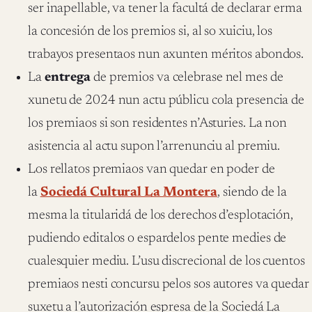
ser inapellable, va tener la facultá de declarar erma
la concesión de los premios si, al so xuiciu, los
trabayos presentaos nun axunten méritos abondos.
La
entrega
de premios va celebrase nel mes de
xunetu de 2024 nun actu públicu cola presencia de
los premiaos si son residentes n’Asturies. La non
asistencia al actu supon l’arrenunciu al premiu.
Los rellatos premiaos van quedar en poder de
la
Sociedá Cultural La Montera
, siendo de la
mesma la titularidá de los derechos d’esplotación,
pudiendo editalos o espardelos pente medies de
cualesquier mediu. L’usu discrecional de los cuentos
premiaos nesti concursu pelos sos autores va quedar
suxetu a l’autorización espresa de la Sociedá La