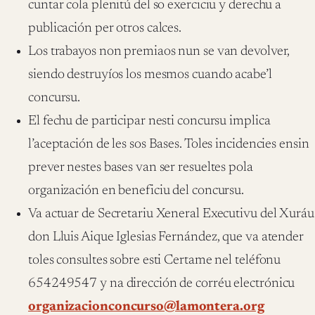
cuntar cola plenitú del so exerciciu y derechu a
publicación per otros calces.
Los trabayos non premiaos nun se van devolver,
siendo destruyíos los mesmos cuando acabe’l
concursu.
El fechu de participar nesti concursu implica
l’aceptación de les sos Bases. Toles incidencies ensin
prever nestes bases van ser resueltes pola
organización en beneficiu del concursu.
Va actuar de Secretariu Xeneral Executivu del Xuráu
don Lluis Aique Iglesias Fernández, que va atender
toles consultes sobre esti Certame nel teléfonu
654249547 y na dirección de corréu electrónicu
organizacionconcurso@lamontera.org