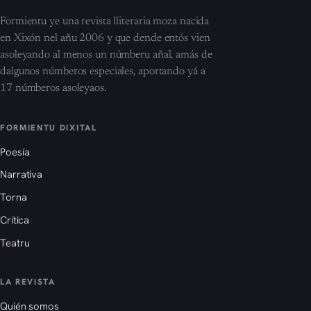
Formientu ye una revista lliteraria moza nacida
en Xixón nel añu 2006 y que dende entós vien
asoleyando al menos un númberu añal, amás de
dalgunos númberos especiales, aportando yá a
17 númberos asoleyaos.
FORMIENTU DIXITAL
Poesía
Narrativa
Torna
Crítica
Teatru
LA REVISTA
Quién somos