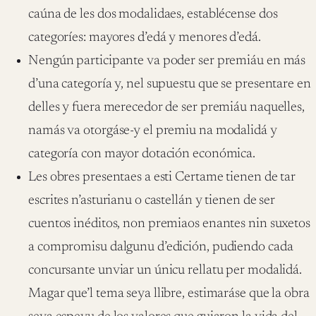
caúna de les dos modalidaes, establécense dos
categoríes: mayores d’edá y menores d’edá.
Nengún participante va poder ser premiáu en más
d’una categoría y, nel supuestu que se presentare en
delles y fuera merecedor de ser premiáu naquelles,
namás va otorgáse-y el premiu na modalidá y
categoría con mayor dotación económica.
Les obres presentaes a esti Certame tienen de tar
escrites n’asturianu o castellán y tienen de ser
cuentos inéditos, non premiaos enantes nin suxetos
a compromisu dalgunu d’edición, pudiendo cada
concursante unviar un únicu rellatu per modalidá.
Magar que’l tema seya llibre, estimaráse que la obra