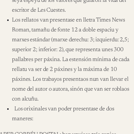
seya espeyu de los valores que guiaron la vida del
escritor de Les Cuestes.
Los rellatos van presentase en lletra Times News
Roman, tamañu de fonte 12 a doble espaciu y
marxes estándar (marxe derechu: 3; izquierdu: 2,5;
superior 2; inferior: 2), que representa unes 300
pallabres per páxina. La estensión mínima de cada
rellatu va ser de 2 páxines y la máxima de 10
páxines. Los trabayos presentaos nun van llevar el
nome del autor o autora, sinón que van ser roblaos
con alcuñu.
Los orixinales van poder presentase de dos
maneres: