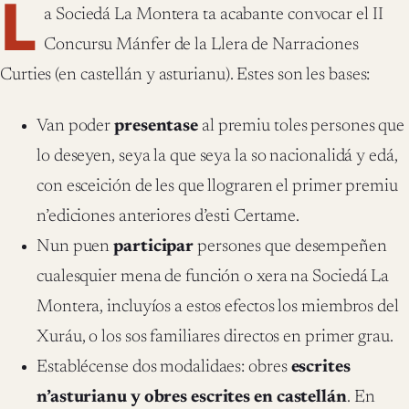
L
a Sociedá La Montera ta acabante convocar el II
Concursu Mánfer de la Llera de Narraciones
Curties (en castellán y asturianu). Estes son les bases:
Van poder
presentase
al premiu toles persones que
lo deseyen, seya la que seya la so nacionalidá y edá,
con esceición de les que llograren el primer premiu
n’ediciones anteriores d’esti Certame.
Nun puen
participar
persones que desempeñen
cualesquier mena de función o xera na Sociedá La
Montera, incluyíos a estos efectos los miembros del
Xuráu, o los sos familiares directos en primer grau.
Establécense dos modalidaes: obres
escrites
n’asturianu y obres escrites en castellán
. En