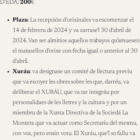
D’EDÁ:
200
€
Plazu
: La recepción d’orixinales va escomenzar el
14 de febreru de 2024 y va zarrase’l 30 d’abril de
2024. Van ser almitíos aquellos trabayos qu’amuesen
el matasellos d’orixe con fecha igual o anterior al 30
d’abril.
Xuráu
: va designase un comité de llectura previu
que va escoyer les obres sobre les que, darréu, va
deliberar el XURÁU, que va tar integráu por
personalidaes de les lletres y la cultura y por un
miembru de la Xunta Directiva de la Sociedá La
Montera que va actuar como Secretariu del mesmu,
con voz, pero ensin votu. El Xuráu, que’l so fallu va