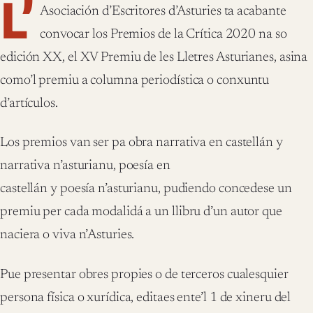
L’
Asociación d’Escritores d’Asturies ta acabante
convocar los Premios de la Crítica 2020 na so
edición XX, el XV Premiu de les Lletres Asturianes, asina
como’l premiu a columna periodística o conxuntu
d’artículos.
Los premios van ser pa obra narrativa en castellán y
narrativa n’asturianu, poesía en
castellán y poesía n’asturianu, pudiendo concedese un
premiu per cada modalidá a un llibru d’un autor que
naciera o viva n’Asturies.
Pue presentar obres propies o de terceros cualesquier
persona física o xurídica, editaes ente’l 1 de xineru del