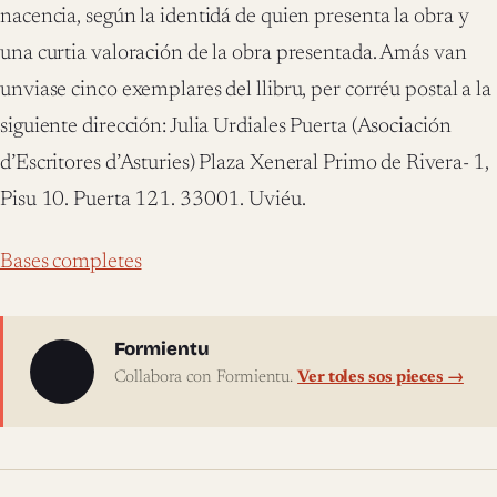
nacencia, según la identidá de quien presenta la obra y
una curtia valoración de la obra presentada. Amás van
unviase cinco exemplares del llibru, per corréu postal a la
siguiente dirección: Julia Urdiales Puerta (Asociación
d’Escritores d’Asturies) Plaza Xeneral Primo de Rivera- 1,
Pisu 10. Puerta 121. 33001. Uviéu.
Bases completes
Sobre l'autor
Formientu
Collabora con Formientu.
Ver toles sos pieces →