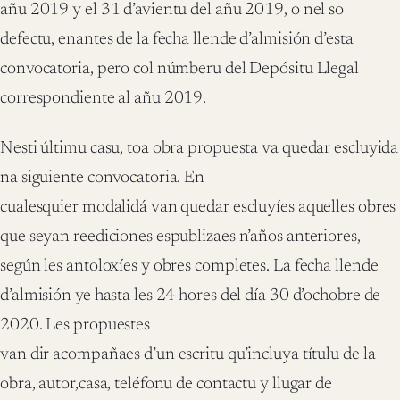
añu 2019 y el 31 d’avientu del añu 2019, o nel so
defectu, enantes de la fecha llende d’almisión d’esta
convocatoria, pero col númberu del Depósitu Llegal
correspondiente al añu 2019.
Nesti últimu casu, toa obra propuesta va quedar escluyida
na siguiente convocatoria. En
cualesquier modalidá van quedar escluyíes aquelles obres
que seyan reediciones espublizaes n’años anteriores,
según les antoloxíes y obres completes. La fecha llende
d’almisión ye hasta les 24 hores del día 30 d’ochobre de
2020. Les propuestes
van dir acompañaes d’un escritu qu’incluya títulu de la
obra, autor,casa, teléfonu de contactu y llugar de