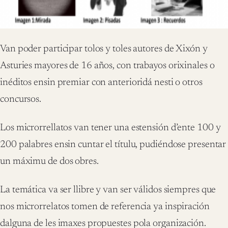
Van poder participar tolos y toles autores de Xixón y
Asturies mayores de 16 años, con trabayos orixinales o
inéditos ensin premiar con anterioridá nesti o otros
concursos.
Los microrrellatos van tener una estensión d’ente 100 y
200 palabres ensin cuntar el títulu, pudiéndose presentar
un máximu de dos obres.
La temática va ser llibre y van ser válidos siempres que
nos microrrelatos tomen de referencia ya inspiración
dalguna de les imaxes propuestes pola organización.