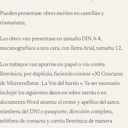
Pueden presentase obres escrites en castellán y
n’asturianu.
Les obres van presentase en tamañu DIN A-4,
mecanografiaos a una cara, con lletra Arial, tamañu 12.
Los trabayos van apurrise en papel o vía corréu
lletrónicu, por duplicáu, faciendo constar «XI Concursu
de Microrrellatos : La Voz del barrio ». Va ser necesario
incluyir los siguientes datos en sobre zarráu o en
documentu Word axuntu: el nome y apellíos del autor,
númberu del DNI o pasaporte, dirección completa,
teléfonu de contactu y corréu lletrónicu de manera