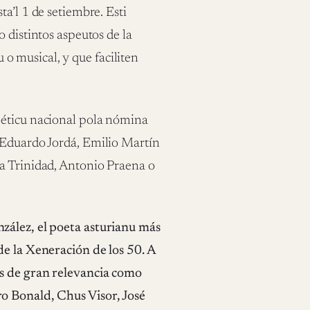
a’l 1 de setiembre. Esti
 distintos aspeutos de la
u o musical, y que faciliten
oéticu nacional pola nómina
 Eduardo Jordá, Emilio Martín
a Trinidad, Antonio Praena o
zález, el poeta asturianu más
de la Xeneración de los 50. A
es de gran relevancia como
o Bonald, Chus Visor, José