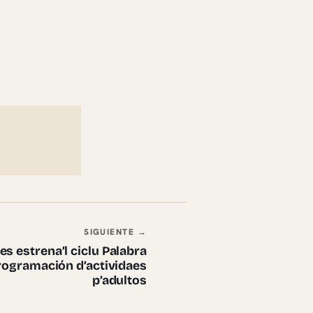
SIGUIENTE →
es estrena’l ciclu Palabra
programación d’actividaes
p’adultos