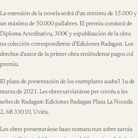
La estensión de la novela sedrá d’un mínimu de 15.000 y
un máximu de 50.000 pallabres. El premiu constará de
Diploma Acreditativu, 300€ y espublización de la obra
na colección correspondiente d’Ediciones Radagast. Los
drechos d’autor de la primer obra entiéndense pagos col
premiu.
El plazu de presentación de los exemplares acaba’l 1u de
marzu de 2021. Les obres unviaránse per corréu a les
señes de Radagast: Ediciones Radagast Plaza La Noceda
2, 6B 33010, Uviéu.
Les obres presentaránse baxo nomatu nun sobre zarráu