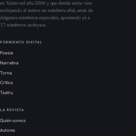
en Xixón nel añu 2006 y que dende entós vien
asoleyando al menos un númberu añal, amás de
dalgunos númberos especiales, aportando yá a
17 númberos asoleyaos.
FORMIENTU DIXITAL
Poesía
Narrativa
Torna
Crítica
Teatru
LA REVISTA
Quién somos
Autores