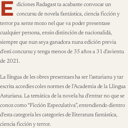
E
diciones Radagast ta acabante convocar un
concursu de novela fantástica, ciencia ficción y
terror pa xente mozo nel que va poder presentase
cualquier persona, ensin distinción de nacionalidá,
siempre que nun seya ganadora nuna edición previa
d’esti concursu y tenga menos de 35 años a 31 d’avientu
de 2021.
La llingua de les obres presentaes ha ser l’asturianu y tar
escrita acordies coles normes de l’Academia de la Llingua
Asturiana. La temática de la novela ha d’entrar no que se
conoz como “Ficción Especulativa”, entendiendo dientro
d’esta categoría les categoríes de lliteratura fantástica,
ciencia ficción y terror.