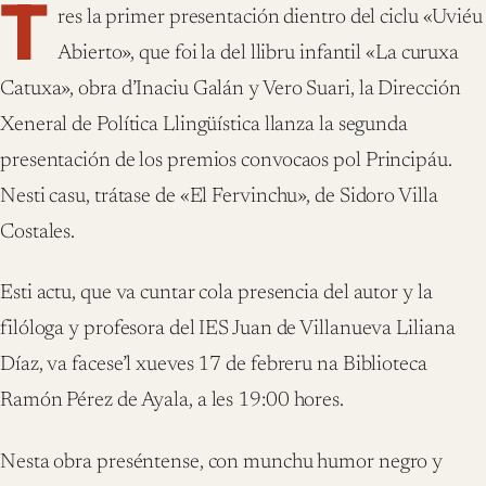
T
res la primer presentación dientro del ciclu «Uviéu
Abierto», que foi la del llibru infantil «La curuxa
Catuxa», obra d’Inaciu Galán y Vero Suari, la Dirección
Xeneral de Política Llingüística llanza la segunda
presentación de los premios convocaos pol Principáu.
Nesti casu, trátase de «El Fervinchu», de Sidoro Villa
Costales.
Esti actu, que va cuntar cola presencia del autor y la
filóloga y profesora del IES Juan de Villanueva Liliana
Díaz, va facese’l xueves 17 de febreru na Biblioteca
Ramón Pérez de Ayala, a les 19:00 hores.
Nesta obra preséntense, con munchu humor negro y