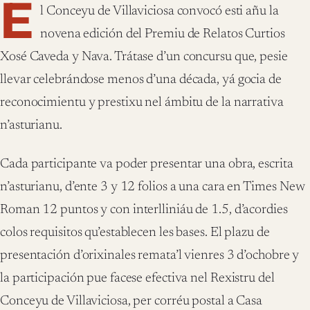
E
l Conceyu de Villaviciosa convocó esti añu la
novena edición del Premiu de Relatos Curtios
Xosé Caveda y Nava. Trátase d’un concursu que, pesie
llevar celebrándose menos d’una década, yá gocia de
reconocimientu y prestixu nel ámbitu de la narrativa
n’asturianu.
Cada participante va poder presentar una obra, escrita
n’asturianu, d’ente 3 y 12 folios a una cara en Times New
Roman 12 puntos y con interlliniáu de 1.5, d’acordies
colos requisitos qu’establecen les bases. El plazu de
presentación d’orixinales remata’l vienres 3 d’ochobre y
la participación pue facese efectiva nel Rexistru del
Conceyu de Villaviciosa, per corréu postal a Casa