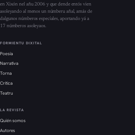
en Xixón nel añu 2006 y que dende entós vien
asoleyando al menos un númberu añal, amás de
dalgunos númberos especiales, aportando yá a
17 númberos asoleyaos.
FORMIENTU DIXITAL
Poesía
Narrativa
Torna
Crítica
Teatru
LA REVISTA
Quién somos
Autores