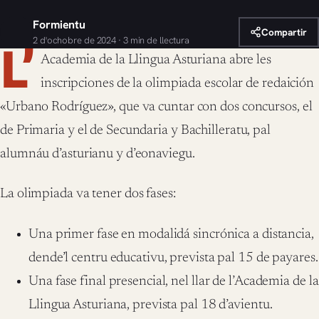
Formientu
Compartir
2 d'ochobre de 2024 · 3 min de llectura
L’
Academia de la Llingua Asturiana abre les
inscripciones de la olimpiada escolar de redaición
«Urbano Rodríguez», que va cuntar con dos concursos, el
de Primaria y el de Secundaria y Bachilleratu, pal
alumnáu d’asturianu y d’eonaviegu.
La olimpiada va tener dos fases:
Una primer fase en modalidá sincrónica a distancia,
dende’l centru educativu, prevista pal 15 de payares.
Una fase final presencial, nel llar de l’Academia de la
Llingua Asturiana, prevista pal 18 d’avientu.