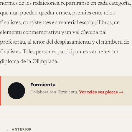
normes de les redaiciones, repartiránse en cada categoría,
que nun pueden quedar ermes, premios ente tolos
finalistes, consistentes en material escolar, llibros, un
elementu conmemorativu y un val d’ayuda pal
profesoráu, al tenor del desplazamientu y el númberu de
finalistes. Toles persones participantes van tener un
diploma de la Olimpiada.
Sobre l'autor
Formientu
Collabora con Formientu.
Ver toles sos pieces →
Navegación ente pieces
← ANTERIOR