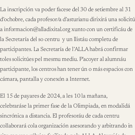
La inscripción va poder facese del 30 de setiembre al 31
d’ochobre, cada profesor/a d’asturianu dirixirá una solicitú
a informacion@alladixital.org xunto con un certificáu de
la Secretaría del so centru y un llistáu completu de
participantes. La Secretaría de l’ALLA habrá confirmar
toles solicitúes pel mesmu mediu. P’acoyer al alumnáu
participante, los centros han tener ún o más espacios con
cámara, pantalla y conexón a Internet.
El 15 de payares de 2024, a les 10 la mañana,
celebraráse la primer fase de la Olimpiada, en modalidá
sincrónica a distancia. El profesoráu de cada centru
collaborará cola organización asesorando y arbitrando in