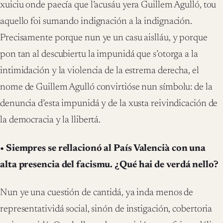
xuiciu onde paecía que l’acusáu yera Guillem Agulló, tou
aquello foi sumando indignación a la indignación.
Precisamente porque nun ye un casu aislláu, y porque
pon tan al descubiertu la impunidá que s’otorga a la
intimidación y la violencia de la estrema derecha, el
nome de Guillem Agulló convirtióse nun símbolu: de la
denuncia d’esta impunidá y de la xusta reivindicación de
la democracia y la llibertá.
• Siempres se rellacionó al País Valencià con una
alta presencia del facismu. ¿Qué hai de verdá nello?
Nun ye una cuestión de cantidá, ya inda menos de
representatividá social, sinón de instigación, cobertoria