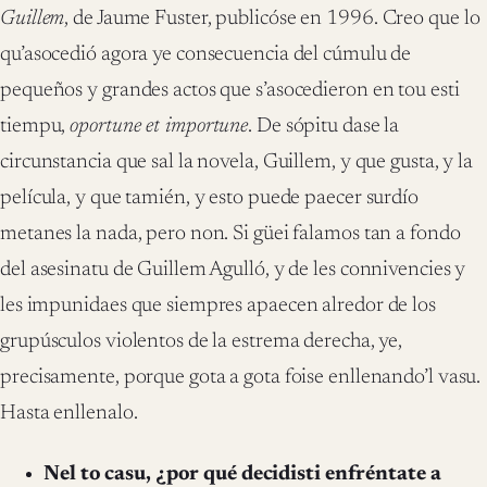
Guillem
, de Jaume Fuster, publicóse en 1996. Creo que lo
qu’asocedió agora ye consecuencia del cúmulu de
pequeños y grandes actos que s’asocedieron en tou esti
tiempu,
oportune et importune
. De sópitu dase la
circunstancia que sal la novela, Guillem, y que gusta, y la
película, y que tamién, y esto puede paecer surdío
metanes la nada, pero non. Si güei falamos tan a fondo
del asesinatu de Guillem Agulló, y de les connivencies y
les impunidaes que siempres apaecen alredor de los
grupúsculos violentos de la estrema derecha, ye,
precisamente, porque gota a gota foise enllenando’l vasu.
Hasta enllenalo.
Nel to casu, ¿por qué decidisti enfréntate a