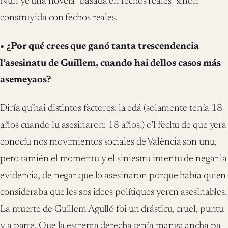
Nun ye una novela “basada en fechos reales” sinón
construyida con fechos reales.
• ¿Por qué crees que ganó tanta trescendencia
l’asesinatu de Guillem, cuando hai dellos casos más
asemeyaos?
Diría qu’hai distintos factores: la edá (solamente tenía 18
años cuando lu asesinaron: 18 años!) o’l fechu de que yera
conocíu nos movimientos sociales de València son unu,
pero tamién el momentu y el siniestru intentu de negar la
evidencia, de negar que lo asesinaron porque había quien
consideraba que les sos idees polítiques yeren asesinables.
La muerte de Guillem Agulló foi un drásticu, cruel, puntu
y a parte. Que la estrema derecha tenía manga ancha pa