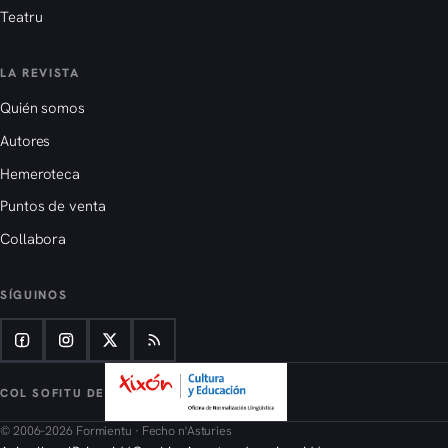
Teatru
LA REVISTA
Quién somos
Autores
Hemeroteca
Puntos de venta
Collabora
SÍGUINOS
COL SOFITU DE
© 2006–2026 Formientu · Fecho n'Asturies