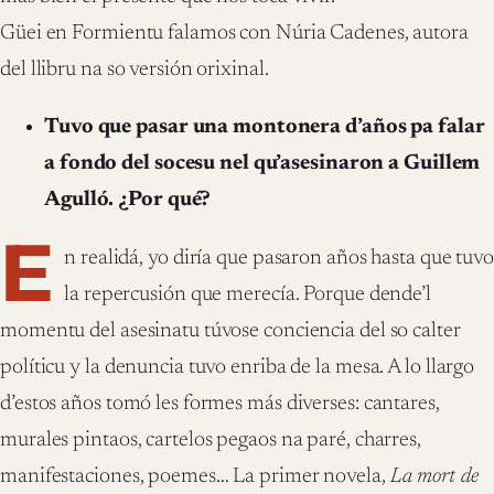
Güei en Formientu falamos con Núria Cadenes, autora
del llibru na so versión orixinal.
Tuvo que pasar una montonera d’años pa falar
a fondo del socesu nel qu’asesinaron a Guillem
Agulló. ¿Por qué?
E
n realidá, yo diría que pasaron años hasta que tuv
la repercusión que merecía. Porque dende’l
momentu del asesinatu túvose conciencia del so calter
políticu y la denuncia tuvo enriba de la mesa. A lo llargo
d’estos años tomó les formes más diverses: cantares,
murales pintaos, cartelos pegaos na paré, charres,
manifestaciones, poemes… La primer novela,
La mort de