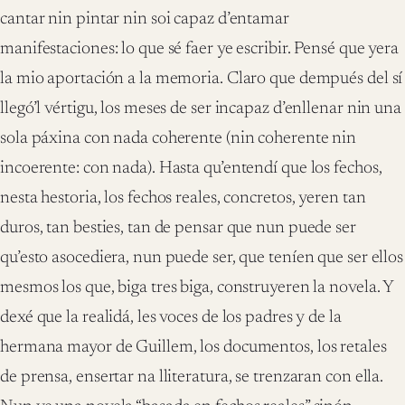
cantar nin pintar nin soi capaz d’entamar
manifestaciones: lo que sé faer ye escribir. Pensé que yera
la mio aportación a la memoria. Claro que dempués del sí
llegó’l vértigu, los meses de ser incapaz d’enllenar nin una
sola páxina con nada coherente (nin coherente nin
incoerente: con nada). Hasta qu’entendí que los fechos,
nesta hestoria, los fechos reales, concretos, yeren tan
duros, tan besties, tan de pensar que nun puede ser
qu’esto asocediera, nun puede ser, que teníen que ser ellos
mesmos los que, biga tres biga, construyeren la novela. Y
dexé que la realidá, les voces de los padres y de la
hermana mayor de Guillem, los documentos, los retales
de prensa, ensertar na lliteratura, se trenzaran con ella.