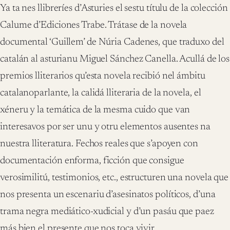
Ya ta nes llibreríes d’Asturies el sestu títulu de la colección
Calume d’Ediciones Trabe. Trátase de la novela
documental ‘Guillem’ de Núria Cadenes, que traduxo del
catalán al asturianu Miguel Sánchez Canella. Acullá de los
premios lliterarios qu’esta novela recibió nel ámbitu
catalanoparlante, la calidá lliteraria de la novela, el
xéneru y la temática de la mesma cuido que van
interesavos por ser unu y otru elementos ausentes na
nuestra lliteratura. Fechos reales que s’apoyen con
documentación enforma, ficción que consigue
verosimilitú, testimonios, etc., estructuren una novela que
nos presenta un escenariu d’asesinatos políticos, d’una
trama negra mediático-xudicial y d’un pasáu que paez
más bien el presente que nos toca vivir.