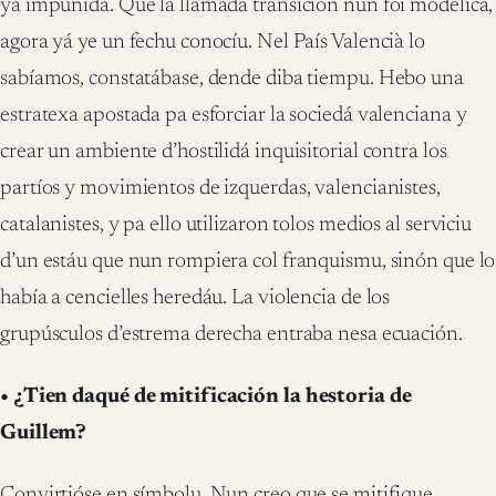
ya impunidá. Que la llamada transición nun foi modélica,
agora yá ye un fechu conocíu. Nel País Valencià lo
sabíamos, constatábase, dende diba tiempu. Hebo una
estratexa apostada pa esforciar la sociedá valenciana y
crear un ambiente d’hostilidá inquisitorial contra los
partíos y movimientos de izquerdas, valencianistes,
catalanistes, y pa ello utilizaron tolos medios al serviciu
d’un estáu que nun rompiera col franquismu, sinón que lo
había a cencielles heredáu. La violencia de los
grupúsculos d’estrema derecha entraba nesa ecuación.
• ¿Tien daqué de mitificación la hestoria de
Guillem?
Convirtióse en símbolu. Nun creo que se mitifique,