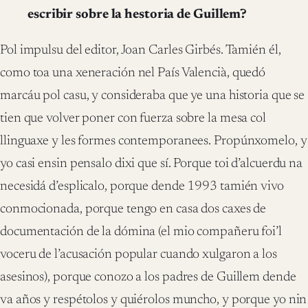
escribir sobre la hestoria de Guillem?
Pol impulsu del editor, Joan Carles Girbés. Tamién él,
como toa una xeneración nel País Valencià, quedó
marcáu pol casu, y consideraba que ye una historia que se
tien que volver poner con fuerza sobre la mesa col
llinguaxe y les formes contemporanees. Propúnxomelo, y
yo casi ensin pensalo dixi que sí. Porque toi d’alcuerdu na
necesidá d’esplicalo, porque dende 1993 tamién vivo
conmocionada, porque tengo en casa dos caxes de
documentación de la dómina (el mio compañeru foi’l
voceru de l’acusación popular cuando xulgaron a los
asesinos), porque conozo a los padres de Guillem dende
va años y respétolos y quiérolos muncho, y porque yo nin