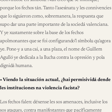
porque los fechos tán. Tanto l’asesinatu y les connivencies
que lo siguieron como, sobremanera, la respuesta que
supo dar una parte importante de la sociedá valenciana.
Y ye xustamente sobre la base de los fechos
apolmonantes que se foi configurando’l símbolu qu’agora
ye. Pone-y a una cai, a una plaza, el nome de Guillem
Agulló ye dedicala a la llucha contra la opresión y pola
dignidá humana.
• Viendo la situación actual, ¿hai permisividá dende
les instituciones na violencia facista?
Los fechos falen: déxense les sos amenaces, inclusive los
sos ataques, contra manifestantes que pacíficamente