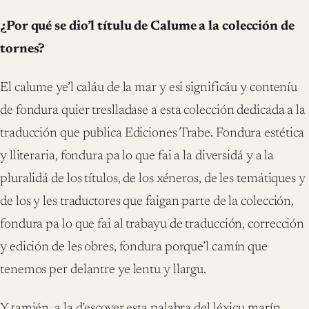
¿Por qué se dio’l títulu de Calume a la colección de
tornes?
El calume ye’l caláu de la mar y esi significáu y conteníu
de fondura quier treslladase a esta colección dedicada a la
traducción que publica Ediciones Trabe. Fondura estética
y lliteraria, fondura pa lo que fai a la diversidá y a la
pluralidá de los títulos, de los xéneros, de les temátiques y
de los y les traductores que faigan parte de la colección,
fondura pa lo que fai al trabayu de traducción, corrección
y edición de les obres, fondura porque’l camín que
tenemos per delantre ye lentu y llargu.
Y tamién, a la d’escoyer esta palabra del léxicu marín