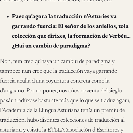
Paez qu’agora la traducción n’Asturies va
garrando fuercia: El señor de los aniellos, tola
colección que dirixes, la formación de Verbéu…
¿Hai un cambiu de paradigma?
Non, nun creo qu’haya un cambiu de paradigma y
tampoco nun creo que la traducción vaya garrando
fuercia acullá d’una coyuntura concreta como la
d’anguaño. Por un poner, nos años noventa del sieglu
pasáu tradúxose bastante más que lo que se traduz agora,
l’Academia de la Llingua Asturiana tenía un premiu de
traducción, hubo distintes colecciones de traducción al
asturianu y esistía la ETLLA (asociación d’Escritores y