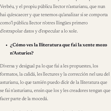
Verbéu, y el propiu públicu llector n’asturianu, que nun
hai qu’escaecer y que tenemos qu’analizar si se comporta
como’l públicu llector n’otres llingües primero
d’estrapolar datos y d’especular a lo xole.
¿Cómo ves la lliteratura que fai la xente mozo
n’Asturies?
Diversa y desigual pa lo que fai a les propuestes, los
formatos, la calidá, les llectures y la corrección nel usu del
asturianu, lo que tamién puedo dicir de la lliteratura que
se fai n’asturianu, ensin que los y les creadores tengan que
facer parte de la mocedá.