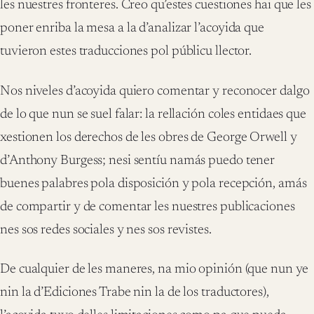
les nuestres fronteres. Creo qu’estes cuestiones hai que les
poner enriba la mesa a la d’analizar l’acoyida que
tuvieron estes traducciones pol públicu llector.
Nos niveles d’acoyida quiero comentar y reconocer dalgo
de lo que nun se suel falar: la rellación coles entidaes que
xestionen los derechos de les obres de George Orwell y
d’Anthony Burgess; nesi sentíu namás puedo tener
buenes palabres pola disposición y pola recepción, amás
de compartir y de comentar les nuestres publicaciones
nes sos redes sociales y nes sos revistes.
De cualquier de les maneres, na mio opinión (que nun ye
nin la d’Ediciones Trabe nin la de los traductores),