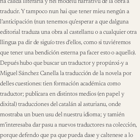
na calidá lliteraria y nel modelu narrativu de la obra a
traducir. Y tampoco nun hai que tener mieu nengún a
l’anticipación (nun tenemos qu’esperar a que dalguna
editorial traduza una obra al castellanu o a cualquier otra
llingua pa dir de siguío tres d’ellos, como si tuviéremos
que tener una bendición esterna pa facer esto o aquello).
Depués hubo que buscar un traductor y propúnxi-y a
Miguel Sánchez Canella la traducción de la novela por
delles cuestiones: tien formación académica como
traductor; publicara en distintos medios (en papel y
dixital) traducciones del catalán al asturianu, onde
mostraba un buen usu del nuestru idioma; y tamién
m’interesaba dar pasu a nuevos traductores na colección,
porque defendo que pa que pueda dase y caltenese a lo