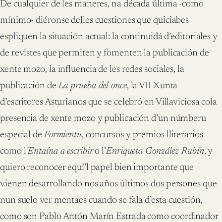
De cualquier de les maneres, na década última -como
mínimo- diéronse delles cuestiones que quiciabes
espliquen la situación actual: la continuidá d’editoriales y
de revistes que permiten y fomenten la publicación de
xente mozo, la influencia de les redes sociales, la
publicación de
La prueba del once
, la VII Xunta
d’escritores Asturianos que se celebró en Villaviciosa cola
presencia de xente mozo y publicación d’un númberu
especial de
Formientu
, concursos y premios lliterarios
como l
’Entaína a escribir
o l’
Enriqueta González Rubín
, y
quiero reconocer equí’l papel bien importante que
vienen desarrollando nos años últimos dos persones que
nun suelo ver mentaes cuando se fala d’esta cuestión,
como son Pablo Antón Marín Estrada como coordinador