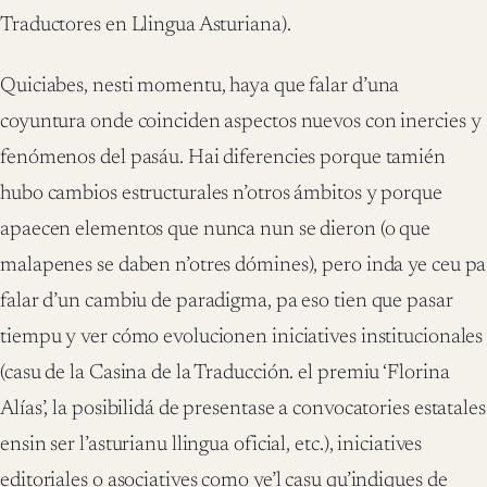
Traductores en Llingua Asturiana).
Quiciabes, nesti momentu, haya que falar d’una
coyuntura onde coinciden aspectos nuevos con inercies y
fenómenos del pasáu. Hai diferencies porque tamién
hubo cambios estructurales n’otros ámbitos y porque
apaecen elementos que nunca nun se dieron (o que
malapenes se daben n’otres dómines), pero inda ye ceu pa
falar d’un cambiu de paradigma, pa eso tien que pasar
tiempu y ver cómo evolucionen iniciatives institucionales
(casu de la Casina de la Traducción. el premiu ‘Florina
Alías’, la posibilidá de presentase a convocatories estatales
ensin ser l’asturianu llingua oficial, etc.), iniciatives
editoriales o asociatives como ye’l casu qu’indiques de