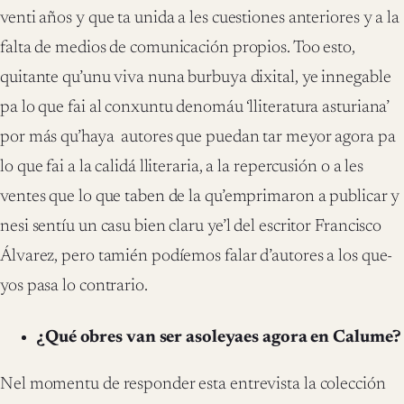
venti años y que ta unida a les cuestiones anteriores y a la
falta de medios de comunicación propios. Too esto,
quitante qu’unu viva nuna burbuya dixital, ye innegable
pa lo que fai al conxuntu denomáu ‘lliteratura asturiana’
por más qu’haya autores que puedan tar meyor agora pa
lo que fai a la calidá lliteraria, a la repercusión o a les
ventes que lo que taben de la qu’emprimaron a publicar y
nesi sentíu un casu bien claru ye’l del escritor Francisco
Álvarez, pero tamién podíemos falar d’autores a los que-
yos pasa lo contrario.
¿Qué obres van ser asoleyaes agora en Calume?
Nel momentu de responder esta entrevista la colección