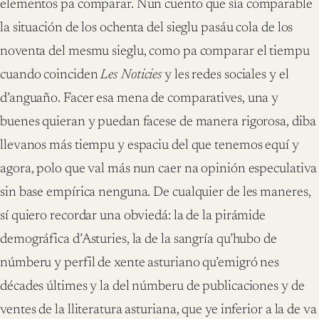
elementos pa comparar. Nun cuento que sía comparable
la situación de los ochenta del sieglu pasáu cola de los
noventa del mesmu sieglu, como pa comparar el tiempu
cuando coinciden
Les Noticies
y les redes sociales y el
d’anguaño. Facer esa mena de comparatives, una y
buenes quieran y puedan facese de manera rigorosa, diba
llevanos más tiempu y espaciu del que tenemos equí y
agora, polo que val más nun caer na opinión especulativa
sin base empírica nenguna. De cualquier de les maneres,
sí quiero recordar una obviedá: la de la pirámide
demográfica d’Asturies, la de la sangría qu’hubo de
númberu y perfil de xente asturiano qu’emigró nes
décades últimes y la del númberu de publicaciones y de
ventes de la lliteratura asturiana, que ye inferior a la de va