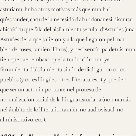
asturianu, hubo otros motivos más que nun hai
qu’esconder, casu de la necesidá d’abandonar esi discursu
ahistóricu que fala del aisllamientu secular d’Asturies (una
Asturies de la que salieron y a la que llegaron pel mar
bien de coses, tamién llibros); y nesi sentíu, pa detrás, nun
tien que caer embaxo que la traducción nun ye
ferramienta d’aisllamientu sinón de diálogu con otros
pueblos (y otres llingües, otres lliteratures…) y que tien
que ser un actor importante nel procesu de
normalización social de la llingua asturiana (non namás
nel ámbitu de lo lliterario, tamién no audiovisual, no
alministrativo, etc.).