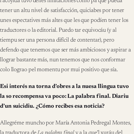
l’acoyida tuvo delles limitaciones como pa que pueda
tener un altu nivel de satisfacción, quiciabes por tener
unes espectatives más altes que les que podíen tener los
traductores o la editorial. Puedo tar equivocáu (y al
tiempu ser una persona difícil de contentar), pero
defendo que tenemos que ser más ambiciosos y aspirar a
llograr bastante más, nun tenemos que nos conformar
colo llograo pel momentu por mui positivo que sía.
Esi interés na torna d’obres a la nuesa llingua tuvo
la so recompensa va poco: La palabra final. Diariu
d’un suicidiu. ¿Cómo recibes esa noticia?
Allegréme muncho por María Antonia Pedregal Montes,
la traductora de
La palabra final
y a la que’l xuráu del