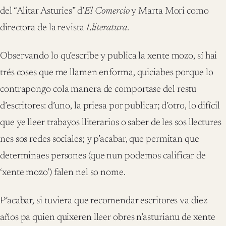
del “Alitar Asturies” d’
El Comercio
y Marta Mori como
directora de la revista
Lliteratura
.
Observando lo qu’escribe y publica la xente mozo, sí hai
trés coses que me llamen enforma, quiciabes porque lo
contrapongo cola manera de comportase del restu
d’escritores: d’uno, la priesa por publicar; d’otro, lo difícil
que ye lleer trabayos lliterarios o saber de les sos llectures
nes sos redes sociales; y p’acabar, que permitan que
determinaes persones (que nun podemos calificar de
‘xente mozo’) falen nel so nome.
P’acabar, si tuviera que recomendar escritores va diez
años pa quien quixeren lleer obres n’asturianu de xente