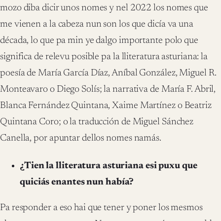
mozo diba dicir unos nomes y nel 2022 los nomes que
me vienen a la cabeza nun son los que dicía va una
década, lo que pa min ye dalgo importante polo que
significa de relevu posible pa la lliteratura asturiana: la
poesía de María García Díaz, Aníbal González, Miguel R.
Monteavaro o Diego Solís; la narrativa de María F. Abril,
Blanca Fernández Quintana, Xaime Martínez o Beatriz
Quintana Coro; o la traducción de Miguel Sánchez
Canella, por apuntar dellos nomes namás.
¿Tien la lliteratura asturiana esi puxu que
quiciás enantes nun había?
Pa responder a eso hai que tener y poner los mesmos