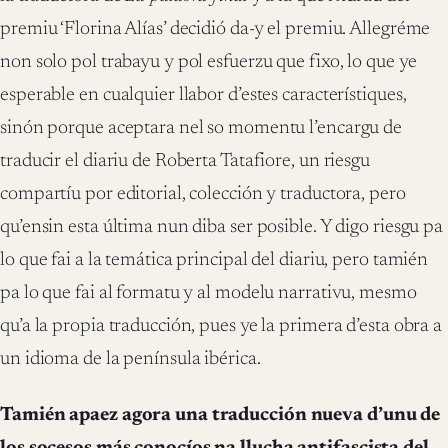
premiu ‘Florina Alías’ decidió da-y el premiu. Allegréme
non solo pol trabayu y pol esfuerzu que fixo, lo que ye
esperable en cualquier llabor d’estes característiques,
sinón porque aceptara nel so momentu l’encargu de
traducir el diariu de Roberta Tatafiore, un riesgu
compartíu por editorial, colección y traductora, pero
qu’ensin esta última nun diba ser posible. Y digo riesgu pa
lo que fai a la temática principal del diariu, pero tamién
pa lo que fai al formatu y al modelu narrativu, mesmo
qu’a la propia traducción, pues ye la primera d’esta obra a
un idioma de la península ibérica.
Tamién apaez agora una traducción nueva d’unu de