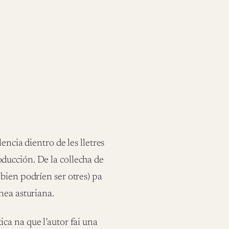
encia dientro de les lletres
ducción. De la collecha de
bien podríen ser otres) pa
nea asturiana.
ica na que l’autor fai una