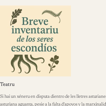
Teatru
Si hai un xéneru en disputa dientro de les lletres asturianes
asturiana aguanta, pesie a la falta d’apoyos y la marxinalidá