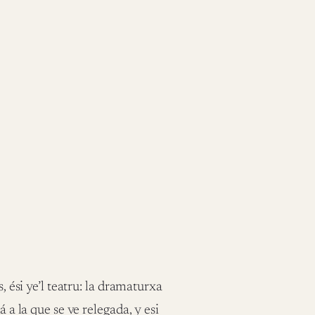
, ési ye’l teatru: la dramaturxa
 a la que se ve relegada, y esi