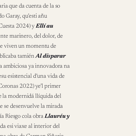
aria que da cuenta de la so
do Garay, qu’esti añu
Cuesta 2024) y
Ellí au
ente marinero, del dolor, de
 que viven un momentu de
blicaba tamién
Al disparar
a ambiciosa ya innovadora na
su esistencial d’una vida de
oronas 2022) ye’l primer
la modernidá llíquida del
e se desenvuelve la mirada
cía Riesgo cola obra
Llauréu y
a esi viaxe al interior del