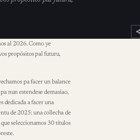
mos al 2026. Como ye
evos propósitos pal futuru,
vechamos pa facer un balance
 y pa nun estendese demasiao,
les dedicada a facer una
entu de 2025: una collecha de
a que seleccionamos 30 títulos
reste.