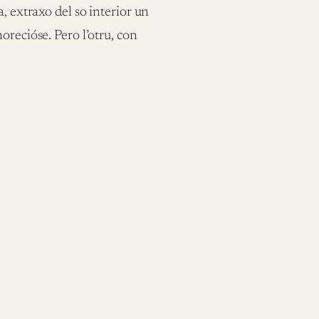
, extraxo del so interior un
orecióse. Pero l’otru, con