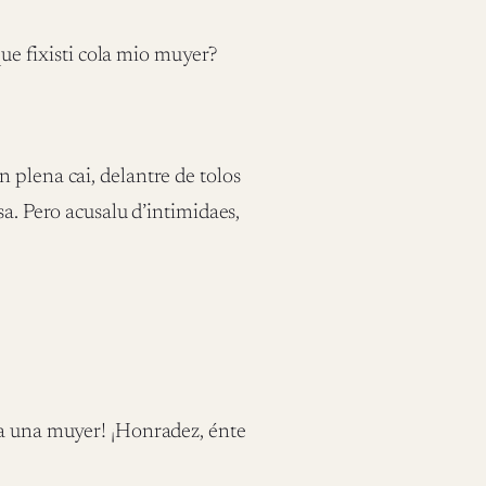
ue fixisti cola mio muyer?
 plena cai, delantre de tolos
sa. Pero acusalu d’intimidaes,
 una muyer! ¡Honradez, énte