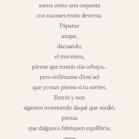
suena como una orquesta
con razones ensin destreza.
Pápame
anque,
dacuando,
el mio mieu,
piense que namás sías orbayu…
pero enlléname d’esti sol
que yo nun pienso si tu sorríes.
Entrín y non
sigamos inventando daqué que surdió,
piensa
que dalgunos fabriquen equilibriu,
otros