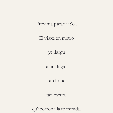
Próxima parada: Sol.
El viaxe en metro
ye llargu
a un llugar
tan lloñe
tan escuru
qu’aborrona la to mirada.