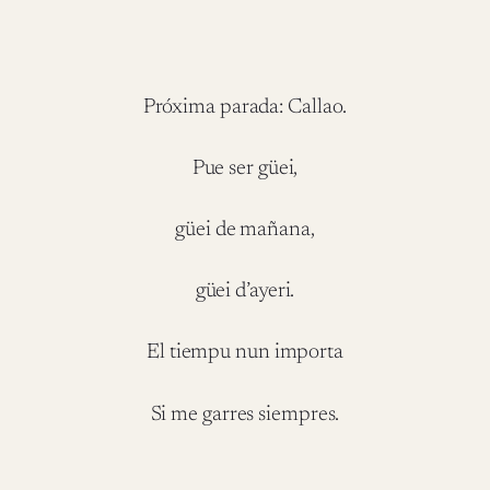
Próxima parada: Callao.
Pue ser güei,
güei de mañana,
güei d’ayeri.
El tiempu nun importa
Si me garres siempres.