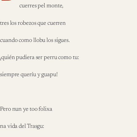
cuerres pel monte,
tres los robezos que cuerren
cuando como llobu los sigues.
¡quién pudiera ser perru como tu:
siempre queríu y guapu!
Pero nun ye too folixa
na vida del Trasgu: