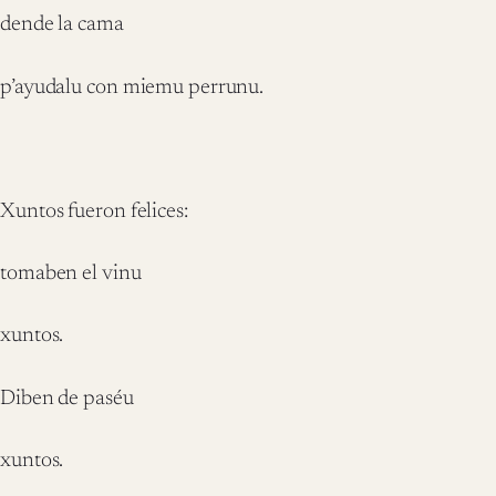
dende la cama
p’ayudalu con miemu perrunu.
Xuntos fueron felices:
tomaben el vinu
xuntos.
Diben de paséu
xuntos.