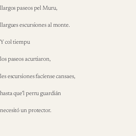
llargos paseos pel Muru,
llargues escursiones al monte.
Y col tiempu
los paseos acurtiaron,
les escursiones facíense cansaes,
hasta que’l perru guardián
necesitó un protector.