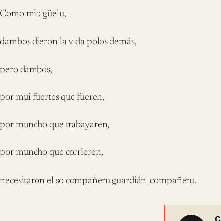
Como mio güelu,
dambos dieron la vida polos demás,
pero dambos,
por mui fuertes que fueren,
por muncho que trabayaren,
por muncho que corrieren,
necesitaron el so compañeru guardián, compañeru.
C